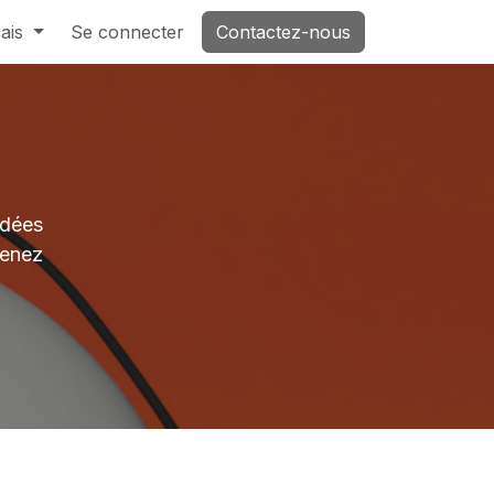
ais
Se connecter
Contactez-nous
idées
venez